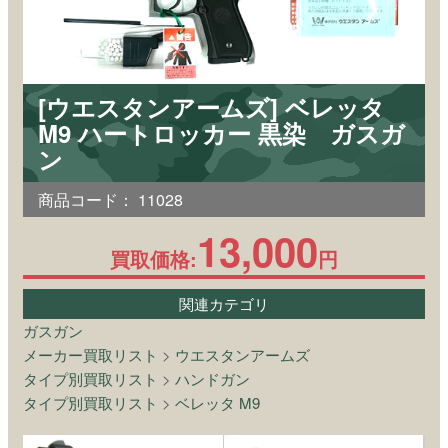
[ウエスタンアームズ] ベレッタ
M9 ハートロッカー 黒染 ガスガ
ン
商品コード：
11028
13,000
買取価格:
円
関連カテゴリ
ガスガン
メーカー買取リスト
>
ウエスタンアームズ
タイプ別買取リスト
>
ハンドガン
タイプ別買取リスト
>
ベレッタ M9