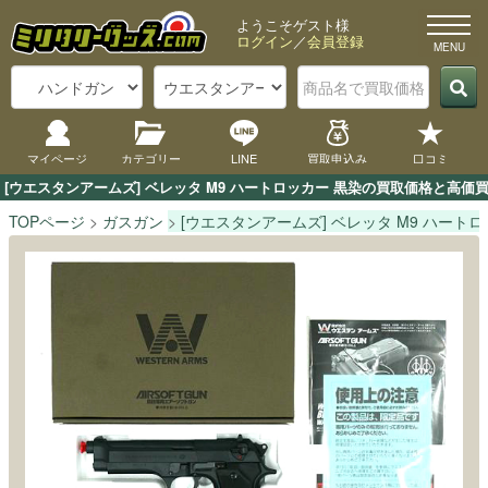
ようこそゲスト様
ログイン
／
会員登録
マイページ
カテゴリー
LINE
買取申込み
口コミ
[ウエスタンアームズ] ベレッタ M9 ハートロッカー 黒染の買取価格と高
TOPページ
ガスガン
[ウエスタンアームズ] ベレッタ M9 ハートロ