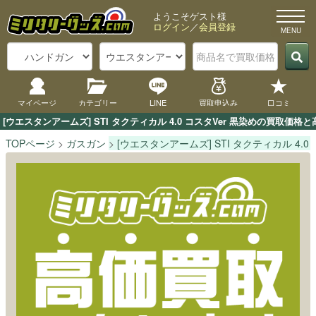
ようこそゲスト様
ログイン
／
会員登録
マイページ
カテゴリー
LINE
買取申込み
口コミ
[ウエスタンアームズ] STI タクティカル 4.0 コスタVer 黒染めの買
TOPページ
ガスガン
[ウエスタンアームズ] STI タクティカル 4.0 