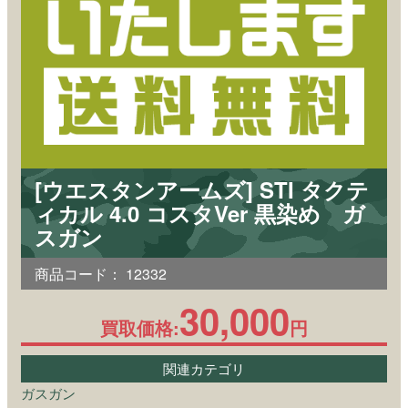
[ウエスタンアームズ] STI タクテ
ィカル 4.0 コスタVer 黒染め ガ
スガン
商品コード：
12332
30,000
買取価格:
円
関連カテゴリ
ガスガン