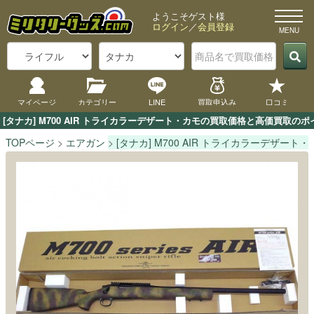
ようこそゲスト様
ログイン
／
会員登録
マイページ
カテゴリー
LINE
買取申込み
口コミ
[タナカ] M700 AIR トライカラーデザート・カモの買取価格と高価買取
TOPページ
エアガン
[タナカ] M700 AIR トライカラーデザート・