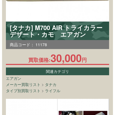
[タナカ] M700 AIR トライカラー
デザート・カモ エアガン
商品コード：
11178
30,000
買取価格:
円
関連カテゴリ
エアガン
メーカー買取リスト
>
タナカ
タイプ別買取リスト
>
ライフル