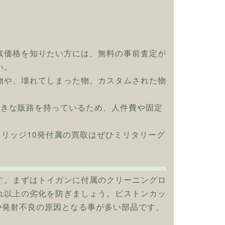
取価格を知りたい方には、無料の事前査定が
い。
物や、壊れてしまった物。カスタムされた物
大きな販路を持っているため、人件費や固定
カートリッジ10発付属の買取はぜひミリタリーグ
す。まずはトイガンに付属のクリーニングロ
れ以上の劣化を防ぎましょう。ピストンカッ
や発射不良の原因となる事が多い部品です。