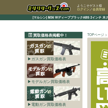
ようこそゲスト様
ログイン
／
会員登録
[マルシン] M36 WディープブラックABS 2イン
TOPページ
買取価格表掲載中！
ガスガン買取価格表
モデルガン買取価格表
電動ガン買取価格表