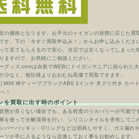
安の価格となります。お手元のトイガンの状態に応じた買
です。下の「今すぐ買取申込み！」からお申し込みくださ
って見てもらえるので安心。当店では古くなってしまった
りますので、お気軽にご相談ください。
ーグッズ.comは自前でWEBにトイガンマニアに知られた
が少なく、他社様よりおおむね高価で買取できます。
ン] M36 WディープブラックABS 2インチ 木グリ付き 
mへ！
ンを買取に出す時のポイント
状態が良くない場合でも、ある程度のリカバリーが可能で
棒を使って分解清掃を行い、シリコンオイルを塗布してこ
ンバーパッキン・Oリングなどは損耗しやすく、ガス漏れ
ーツが手に入るようなら交換しておく事をお勧めします。