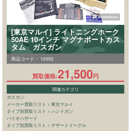
[東京マルイ] ライトニングホーク
50AE 10インチ マグナポートカス
タム ガスガン
商品コード：
10352
21,500
買取価格:
円
関連カテゴリ
ガスガン
メーカー買取リスト
>
東京マルイ
タイプ別買取リスト
>
ハンドガン
バイオハザード
タイプ別買取リスト
>
デザートイーグル