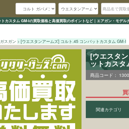
ンバットカスタム GM-Iの買取価格と高価買取のポイントなど｜エアガン・モデル
ガスガン
[ウエスタンアームズ] コルト.45 コンバットカスタム GM-I
[ウエスタン
ットカスタム
商品コード：
130
買
関連カテゴリ