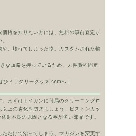
取価格を知りたい方には、無料の事前査定が
い。
物や、壊れてしまった物。カスタムされた物
大きな販路を持っているため、人件費や固定
はぜひミリタリーグッズ.comへ！
す。まずはトイガンに付属のクリーニングロ
れ以上の劣化を防ぎましょう。ピストンカッ
や発射不良の原因となる事が多い部品です。
しただけで治ってしまう、マガジンを変更す