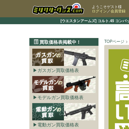
ようこそゲスト様
ログイン
／
会員登録
[ウエスタンアームズ] コルト.45 コ
TOPページ
買取価格表掲載中！
ガスガン買取価格表
モデルガン買取価格表
電動ガン買取価格表