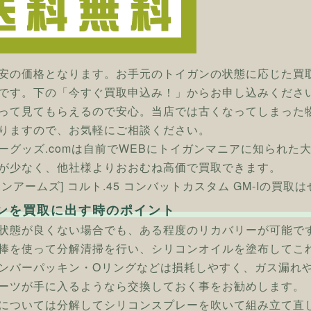
安の価格となります。お手元のトイガンの状態に応じた買
です。下の「今すぐ買取申込み！」からお申し込みくださ
って見てもらえるので安心。当店では古くなってしまった
りますので、お気軽にご相談ください。
ーグッズ.comは自前でWEBにトイガンマニアに知られた
が少なく、他社様よりおおむね高価で買取できます。
タンアームズ] コルト.45 コンバットカスタム GM-Iの買取
ンを買取に出す時のポイント
状態が良くない場合でも、ある程度のリカバリーが可能で
棒を使って分解清掃を行い、シリコンオイルを塗布してこ
ンバーパッキン・Oリングなどは損耗しやすく、ガス漏れ
ーツが手に入るようなら交換しておく事をお勧めします。
については分解してシリコンスプレーを吹いて組み立て直