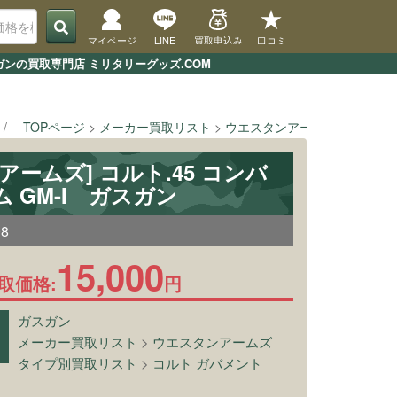
マイページ
LINE
買取申込み
口コミ
ガンの買取専門店 ミリタリーグッズ.COM
TOPページ
メーカー買取リスト
ウエスタンアームズ
[ウエス
アームズ] コルト.45 コンバ
 GM-I ガスガン
08
15,000
取価格:
円
ガスガン
メーカー買取リスト
>
ウエスタンアームズ
タイプ別買取リスト
>
コルト ガバメント