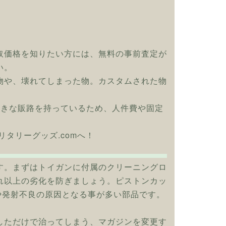
取価格を知りたい方には、無料の事前査定が
い。
物や、壊れてしまった物。カスタムされた物
大きな販路を持っているため、人件費や固定
ひミリタリーグッズ.comへ！
す。まずはトイガンに付属のクリーニングロ
れ以上の劣化を防ぎましょう。ピストンカッ
や発射不良の原因となる事が多い部品です。
しただけで治ってしまう、マガジンを変更す