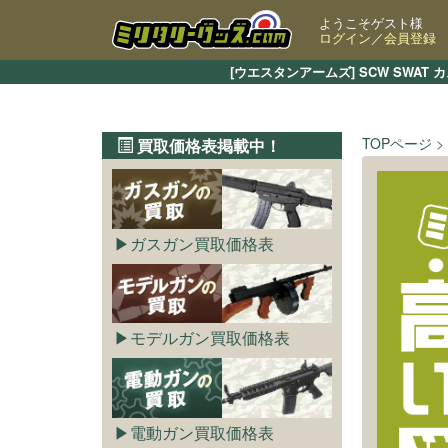
ようこそゲスト様
ログイン
／
会員登録
[ウエスタンアームズ] SCW SWA
TOPページ
買取価格表掲載中！
ガスガン買取価格表
モデルガン買取価格表
電動ガン買取価格表