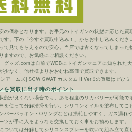
安の価格となります。お手元のトイガンの状態に応じた買
です。下の「今すぐ買取申込み！」からお申し込みくださ
って見てもらえるので安心。当店では古くなってしまった
りますので、お気軽にご相談ください。
ーグッズ.comは自前でWEBにトイガンマニアに知られた
が少なく、他社様よりおおむね高価で買取できます。
ンアームズ] SCW SWAT カスタム II Ver.3の買取はぜ
ンを買取に出す時のポイント
状態が良くない場合でも、ある程度のリカバリーが可能で
棒を使って分解清掃を行い、シリコンオイルを塗布してこ
ンバーパッキン・Oリングなどは損耗しやすく、ガス漏れ
ーツが手に入るようなら交換しておく事をお勧めします。
については分解してシリコンスプレーを吹いて組み立て直