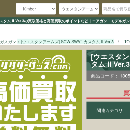
T カスタム II Ver.3の買取価格と高価買取のポイントなど｜エアガン・モデルガ
ガスガン
[ウエスタンアームズ] SCW SWAT カスタム II Ver.3
T
[ウエスタンア
タム II Ve
商品コード：
130
買
関連カテゴリ