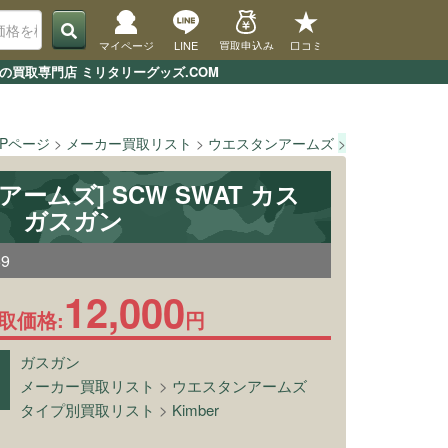
マイページ
LINE
買取申込み
口コミ
ンの買取専門店 ミリタリーグッズ.COM
OPページ
メーカー買取リスト
ウエスタンアームズ
[ウエスタンアームズ
ームズ] SCW SWAT カス
r.3 ガスガン
59
12,000
取価格:
円
ガスガン
メーカー買取リスト
>
ウエスタンアームズ
タイプ別買取リスト
>
Kimber