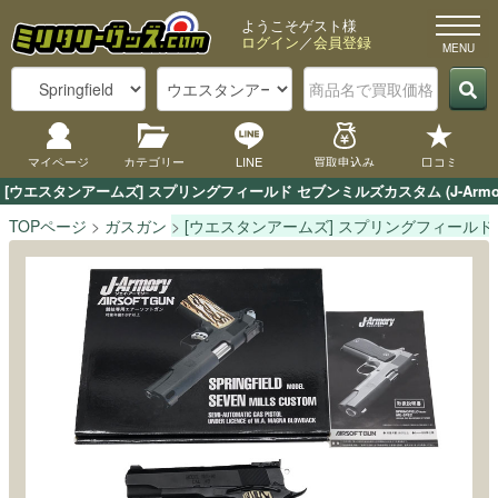
ようこそゲスト様
ログイン
／
会員登録
マイページ
カテゴリー
LINE
買取申込み
口コミ
[ウエスタンアームズ] スプリングフィールド セブンミルズカスタム (J-A
TOPページ
ガスガン
[ウエスタンアームズ] スプリングフィールド セブ