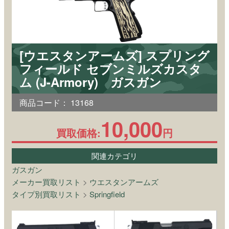
[ウエスタンアームズ] スプリング
フィールド セブンミルズカスタ
ム (J-Armory) ガスガン
商品コード：
13168
10,000
買取価格:
円
関連カテゴリ
ガスガン
メーカー買取リスト
>
ウエスタンアームズ
タイプ別買取リスト
>
Springfield