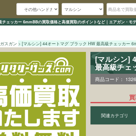
 最高級チェッカー 6mmBBの買取価格と高価買取のポイントなど｜エアガン・モ
ガスガン
[マルシン] 44オートマグ ブラック HW 最高級チェッカー 6
[マルシン]
最高級チェッ
商品コード：
132
買
関連カテゴリ