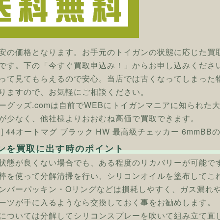
安の価格となります。お手元のトイガンの状態に応じた買
です。下の「今すぐ買取申込み！」からお申し込みくださ
って見てもらえるので安心。当店では古くなってしまった
りますので、お気軽にご相談ください。
ーグッズ.comは自前でWEBにトイガンマニアに知られた
が少なく、他社様よりおおむね高価で買取できます。
ン] 44オートマグ ブラック HW 最高級チェッカー 6mmB
ンを買取に出す時のポイント
状態が良くない場合でも、ある程度のリカバリーが可能で
棒を使って分解清掃を行い、シリコンオイルを塗布してこ
ンバーパッキン・Oリングなどは損耗しやすく、ガス漏れ
ーツが手に入るようなら交換しておく事をお勧めします。
については分解してシリコンスプレーを吹いて組み立て直