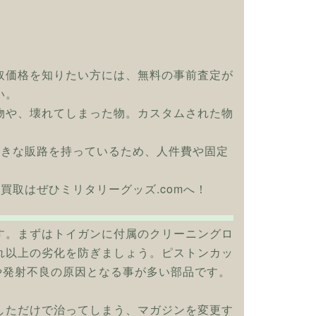
取価格を知りたい方には、無料の事前査定が
い。
物や、壊れてしまった物。カスタムされた物
大きな販路を持っているため、人件費や固定
Bの買取はぜひミリタリーグッズ.comへ！
す。まずはトイガンに付属のクリーニングロ
れ以上の劣化を防ぎましょう。ピストンカッ
や発射不良の原因となる事が多い部品です。
しただけで治ってしまう、マガジンを変更す