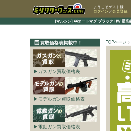
ようこそゲスト様
ログイン
／
会員登録
[マルシン] 44オートマグ ブラック HW
TOPページ
買取価格表掲載中！
ガスガン買取価格表
モデルガン買取価格表
電動ガン買取価格表