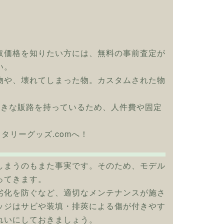
取価格を知りたい方には、無料の事前査定が
い。
物や、壊れてしまった物。カスタムされた物
大きな販路を持っているため、人件費や固定
リタリーグッズ.comへ！
しまうのもまた事実です。そのため、モデル
ってきます。
劣化を防ぐなど、適切なメンテナンスが施さ
ッジはサビや装填・排莢による傷が付きやす
れいにしておきましょう。