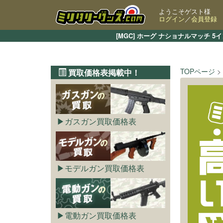
ようこそゲスト様
ログイン
／
会員登録
[MGC] ホーグ ナショナルマッチ
TOPページ
買取価格表掲載中！
ガスガン買取価格表
モデルガン買取価格表
電動ガン買取価格表