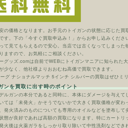
安の価格となります。お手元のトイガンの状態に応じた買
です。下の「今すぐ買取申込み！」からお申し込みくださ
って見てもらえるので安心。当店では古くなってしまった
りますので、お気軽にご相談ください。
ーグッズ.comは自前でWEBにトイガンマニアに知られた
が少なく、他社様よりおおむね高価で買取できます。
] ホーグ ナショナルマッチ 5インチ シルバーの買取はぜひミ
ガンを買取に出す時のポイント
デルガンの本分であると同時に、本体にダメージを与えて
いては「未発火」かそうでないかで大きく買取価格が変わ
、発火済みのものについても専用のオイルなどを塗布して
状態が良好であれば高額の買取になります。特にカートリ
発火後は火薬ガラをしっかり取り除いて中性洗剤などでき