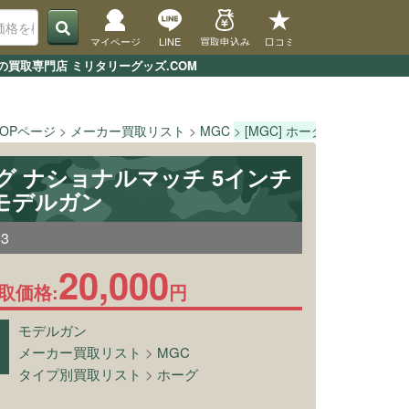
マイページ
LINE
買取申込み
口コミ
の買取専門店 ミリタリーグッズ.COM
TOPページ
メーカー買取リスト
MGC
[MGC] ホーグ ナショナル
ホーグ ナショナルマッチ 5インチ
モデルガン
93
20,000
取価格:
円
モデルガン
メーカー買取リスト
>
MGC
タイプ別買取リスト
>
ホーグ