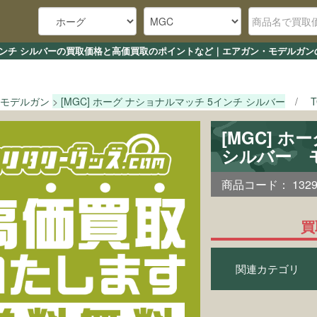
 5インチ シルバーの買取価格と高価買取のポイントなど｜エアガン・モデルガン
モデルガン
[MGC] ホーグ ナショナルマッチ 5インチ シルバー
[MGC] 
シルバー 
商品コード：
132
買
関連カテゴリ