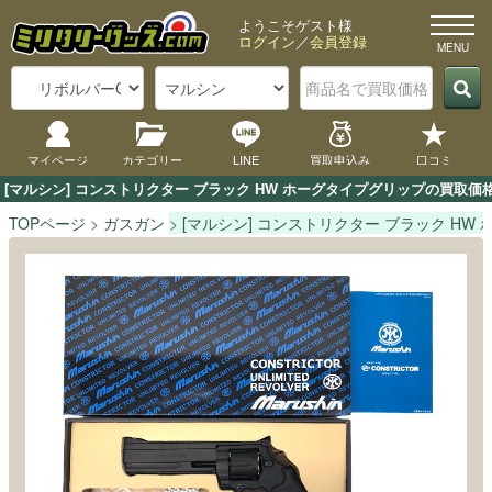
ようこそゲスト様
ログイン
／
会員登録
マイページ
カテゴリー
LINE
買取申込み
口コミ
[マルシン] コンストリクター ブラック HW ホーグタイプグリップの買取
TOPページ
ガスガン
[マルシン] コンストリクター ブラック HW