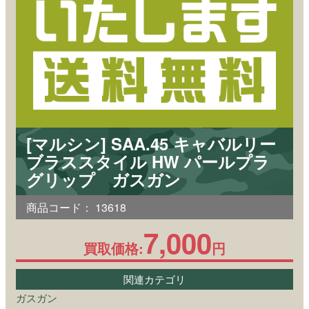
[マルシン] SAA.45 キャバルリー
ブラススタイル HW パールプラ
グリップ ガスガン
商品コード：
13618
7,000
買取価格:
円
関連カテゴリ
ガスガン