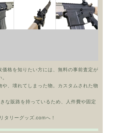
取価格を知りたい方には、無料の事前査定が
い。
物や、壊れてしまった物。カスタムされた物
大きな販路を持っているため、人件費や固定
ひミリタリーグッズ.comへ！