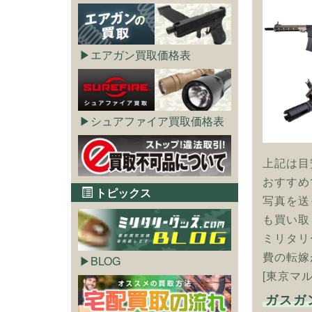
エアガン買取価格表
シュアファイア買取価格表
上記は目
おすすめ
トピックス
写真を送
も買い取
ミリタリ
費の転嫁
BLOG
[東京マル
ガスガ