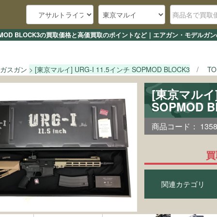
チ SOPMOD BLOCK3の買取価格と高価買取のポイントなど｜エアガン・モデル
ガスガン
[東京マルイ] URG-I 11.5インチ SOPMOD BLOCK3
T
[東京マルイ] 
SOPMOD 
商品コード：
135
買
関連カテゴリ