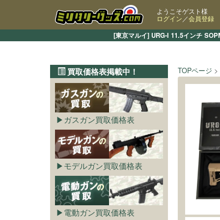
ようこそゲスト様
ログイン
／
会員登録
[東京マルイ] URG-I 11.5イン
TOPページ
買取価格表掲載中！
ガスガン買取価格表
モデルガン買取価格表
電動ガン買取価格表