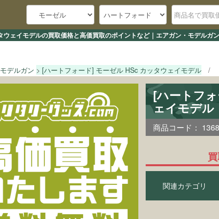
 カッタウェイモデルの買取価格と高価買取のポイントなど｜エアガン・モデルガン
モデルガン
[ハートフォード] モーゼル HSc カッタウェイモデル
[ハートフォ
ェイモデル
商品コード：
136
買
関連カテゴリ