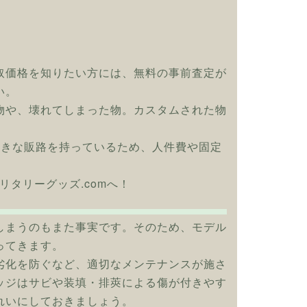
取価格を知りたい方には、無料の事前査定が
い。
物や、壊れてしまった物。カスタムされた物
大きな販路を持っているため、人件費や固定
リタリーグッズ.comへ！
しまうのもまた事実です。そのため、モデル
ってきます。
劣化を防ぐなど、適切なメンテナンスが施さ
ッジはサビや装填・排莢による傷が付きやす
れいにしておきましょう。