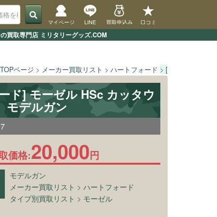
マイページ
LINE
買取申込み
口コミ
の買取専門店 ミリタリーグッズ.COM
TOPページ
メーカー買取リスト
ハートフォード
[ハートフォード]
ード] モーゼル HSc カッタウ
 モデルガン
87
20,000
取価格:
円
モデルガン
メーカー買取リスト
>
ハートフォード
タイプ別買取リスト
>
モーゼル