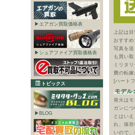
エアガン買取価格表
上記は目
おすすめ
写真を送
シュアファイア買取価格表
も買い取
ミリタリ
費の転嫁
[ハート
トピックス
モデル
発火はモ
ガンにつ
BLOG
とはいえ
れ、保存
いので、