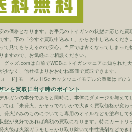
安の価格となります。お手元のトイガンの状態に応じた買
です。下の「今すぐ買取申込み！」からお申し込みくださ
って見てもらえるので安心。当店では古くなってしまった
りますので、お気軽にご相談ください。
ーグッズ.comは自前でWEBにトイガンマニアに知られた
が少なく、他社様よりおおむね高価で買取できます。
フォード] モーゼル HSc カッタウェイモデルの買取はぜひミ
ガンを買取に出す時のポイント
デルガンの本分であると同時に、本体にダメージを与えて
いては「未発火」かそうでないかで大きく買取価格が変わ
、発火済みのものについても専用のオイルなどを塗布して
状態が良好であれば高額の買取になります。特にカートリ
発火後は火薬ガラをしっかり取り除いて中性洗剤などでき