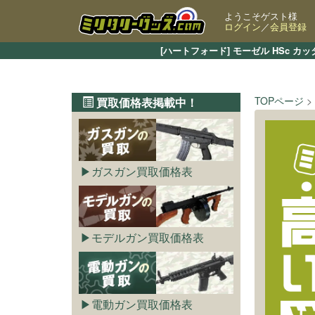
ようこそゲスト様
ログイン
／
会員登録
[ハートフォード] モーゼル HSc
TOPページ
買取価格表掲載中！
ガスガン買取価格表
モデルガン買取価格表
電動ガン買取価格表