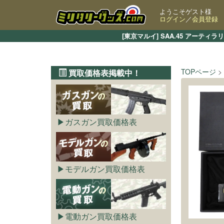
ようこそゲスト様
ログイン
／
会員登録
[東京マルイ] SAA.45 アー
TOPページ
買取価格表掲載中！
ガスガン買取価格表
モデルガン買取価格表
電動ガン買取価格表