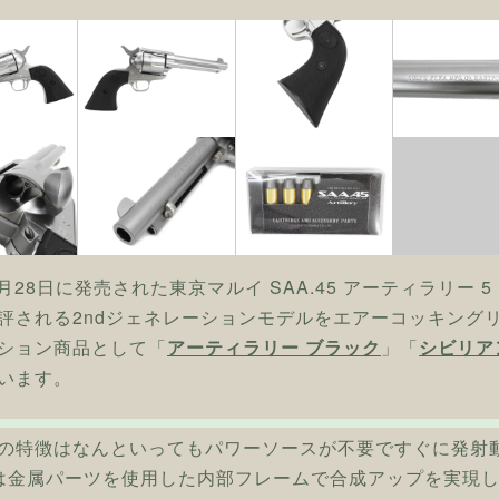
7月28日に発売された東京マルイ SAA.45 アーティラリー 
評される2ndジェネレーションモデルをエアーコッキング
ション商品として「
アーティラリー ブラック
」「
シビリア
います。
の特徴はなんといってもパワーソースが不要ですぐに発射
45は金属パーツを使用した内部フレームで合成アップを実現