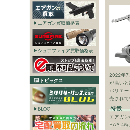
エアガン買取価格表
シュアファイア買取価格表
2022年
トピックス
が高いと
バリエー
売されて
特徴
BLOG
エアガン
SAA.