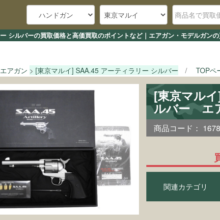
ティラリー シルバーの買取価格と高価買取のポイントなど｜エアガン・モデルガンの
エアガン
[東京マルイ] SAA.45 アーティラリー シルバー
TOPペ
[東京マルイ]
ルバー エ
商品コード：
167
関連カテゴリ