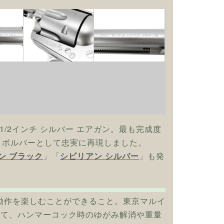
5 1/2インチ シルバー エアガン。最も完成度
リボルバーとして忠実に再現しました。
ン ブラック
」「
シビリアン シルバー
」も発
動作を楽しむことができること。東京マルイ
して、ハンマーコック時のゆがみ解消や重量