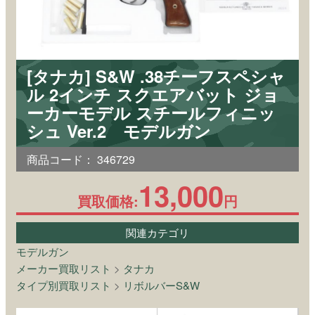
[タナカ] S&W .38チーフスペシャ
ル 2インチ スクエアバット ジョ
ーカーモデル スチールフィニッ
シュ Ver.2 モデルガン
商品コード：
346729
13,000
買取価格:
円
関連カテゴリ
モデルガン
メーカー買取リスト
>
タナカ
タイプ別買取リスト
>
リボルバーS&W