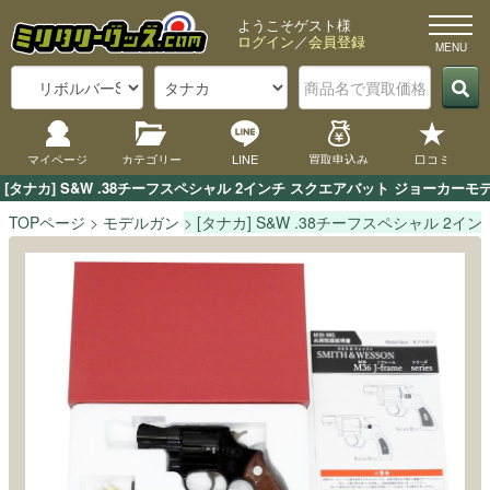
ようこそゲスト様
ログイン
／
会員登録
マイページ
カテゴリー
LINE
買取申込み
口コミ
[タナカ] S&W .38チーフスペシャル 2インチ スクエアバット ジョーカ
TOPページ
モデルガン
[タナカ] S&W .38チーフスペシャル 2