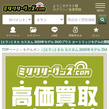
ようこそゲスト様
ログイン
／
会員登録
マイページ
カテゴリー
LINE
買取申込み
口コミ
[エラン] タカ カスタム 2025年モデル DUOプラス カートリッジモデ
TOPページ
モデルガン
[エラン] タカ カスタム 2025年モデル 