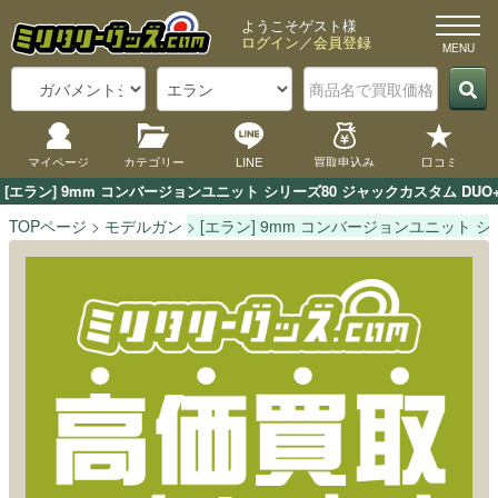
ようこそゲスト様
ログイン
／
会員登録
マイページ
カテゴリー
LINE
買取申込み
口コミ
[エラン] 9mm コンバージョンユニット シリーズ80 ジャックカスタム 
TOPページ
モデルガン
[エラン] 9mm コンバージョンユニット 