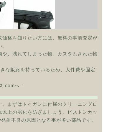
取価格を知りたい方には、無料の事前査定が
い。
物や、壊れてしまった物。カスタムされた物
大きな販路を持っているため、人件費や固定
.comへ！
す。まずはトイガンに付属のクリーニングロ
れ以上の劣化を防ぎましょう。ピストンカッ
や発射不良の原因となる事が多い部品です。