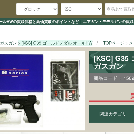
ダル オールHWの買取価格と高価買取のポイントなど｜エアガン・モデルガンの買取
ガスガン
[KSC] G35 ゴールドメダル オールHW
TOPページ
メ
[KSC] G
ガスガン
商品コード：
150
関連カテゴリ