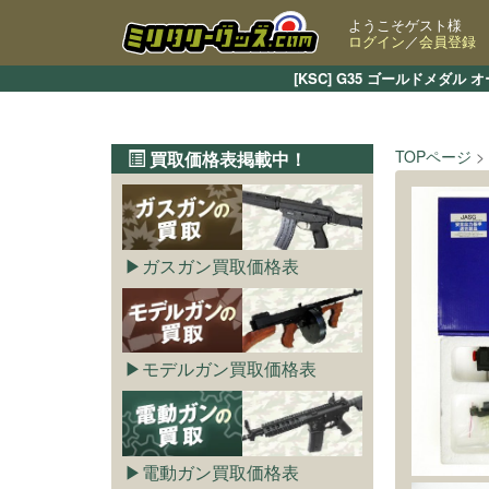
ようこそゲスト様
ログイン
／
会員登録
[KSC] G35 ゴールドメ
TOPページ
買取価格表掲載中！
ガスガン買取価格表
モデルガン買取価格表
電動ガン買取価格表