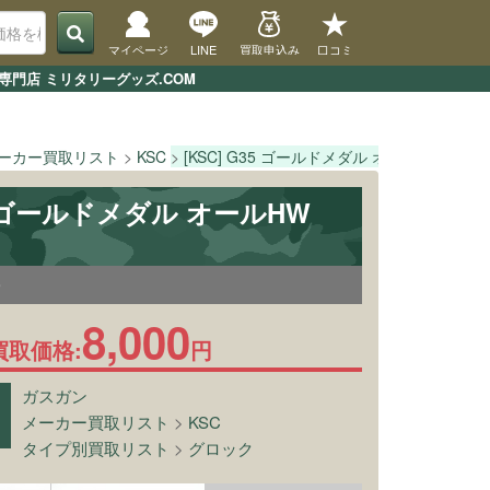
マイページ
LINE
買取申込み
口コミ
専門店 ミリタリーグッズ.COM
ーカー買取リスト
KSC
[KSC] G35 ゴールドメダル オールHW
35 ゴールドメダル オールHW
9
8,000
買取価格:
円
ガスガン
メーカー買取リスト
>
KSC
タイプ別買取リスト
>
グロック