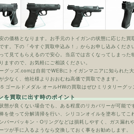
安の価格となります。お手元のトイガンの状態に応じた買
です。下の「今すぐ買取申込み！」からお申し込みくださ
って見てもらえるので安心。当店では古くなってしまった
りますので、お気軽にご相談ください。
ーグッズ.comは自前でWEBにトイガンマニアに知られた
が少なく、他社様よりおおむね高価で買取できます。
 G35 ゴールドメダル オールHWの買取はぜひミリタリーグッズ
ンを買取に出す時のポイント
状態が良くない場合でも、ある程度のリカバリーが可能で
棒を使って分解清掃を行い、シリコンオイルを塗布してこ
ンバーパッキン・Oリングなどは損耗しやすく、ガス漏れ
ーツが手に入るようなら交換しておく事をお勧めします。