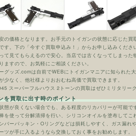
安の価格となります。お手元のトイガンの状態に応じた買
です。下の「今すぐ買取申込み！」からお申し込みくださ
って見てもらえるので安心。当店では古くなってしまった
りますので、お気軽にご相談ください。
ーグッズ.comは自前でWEBにトイガンマニアに知られた
が少なく、他社様よりおおむね高価で買取できます。
 M945 スーパーフルハウス 2トーンの買取はぜひミリタリーグ
ンを買取に出す時のポイント
状態が良くない場合でも、ある程度のリカバリーが可能で
棒を使って分解清掃を行い、シリコンオイルを塗布してこ
ンバーパッキン・Oリングなどは損耗しやすく、ガス漏れ
ーツが手に入るようなら交換しておく事をお勧めします。