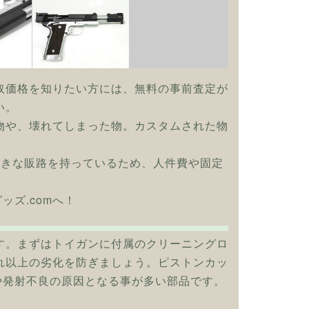
取価格を知りたい方には、無料の事前査定が
い。
物や、壊れてしまった物。カスタムされた物
大きな販路を持っているため、人件費や固定
ッズ.comへ！
す。まずはトイガンに付属のクリーニングロ
れ以上の劣化を防ぎましょう。ピストンカッ
や発射不良の原因となる事が多い部品です。