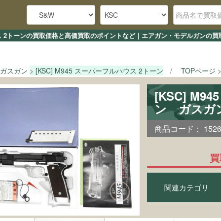
ルハウス 2トーンの買取価格と高価買取のポイントなど｜エアガン・モデルガンの買
ガスガン
[KSC] M945 スーパーフルハウス 2トーン
TOPページ
[KSC] M
ン ガスガ
商品コード：
152
買
関連カテゴリ