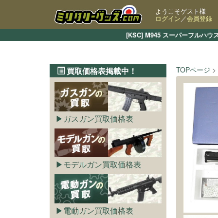
ようこそゲスト様
ログイン
／
会員登録
[KSC] M945 スーパーフ
TOPページ
買取価格表掲載中！
ガスガン買取価格表
モデルガン買取価格表
電動ガン買取価格表