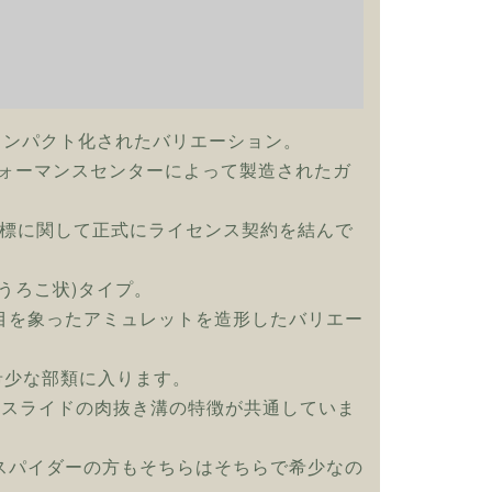
コンパクト化されたバリエーション。
フォーマンスセンターによって製造されたガ
商標に関して正式にライセンス契約を結んで
うろこ状)タイプ。
目を象ったアミュレットを造形したバリエー
希少な部類に入ります。
とスライドの肉抜き溝の特徴が共通していま
スパイダーの方もそちらはそちらで希少なの