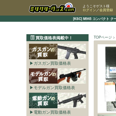
ようこそゲスト様
ログイン
／
会員登録
[KSC] M945 コンパ
TOPページ
買取価格表掲載中！
ガスガン買取価格表
モデルガン買取価格表
電動ガン買取価格表