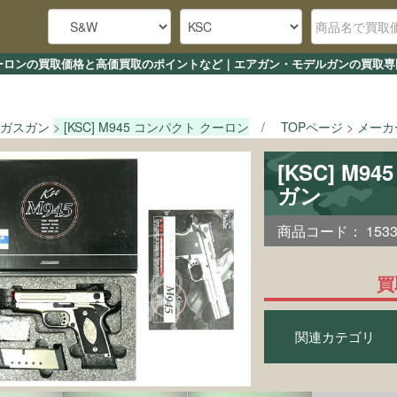
クト クーロンの買取価格と高価買取のポイントなど｜エアガン・モデルガンの買取専
ガスガン
[KSC] M945 コンパクト クーロン
TOPページ
メーカ
[KSC] M
ガン
商品コード：
153
買
関連カテゴリ