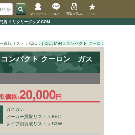
マイページ
LINE
買取申込み
口コミ
門店 ミリタリーグッズ.COM
ー買取リスト
KSC
[KSC] M945 コンパクト クーロン
TOPペー
945 コンパクト クーロン ガス
3
20,000
取価格:
円
ガスガン
メーカー買取リスト
>
KSC
タイプ別買取リスト
>
S&W