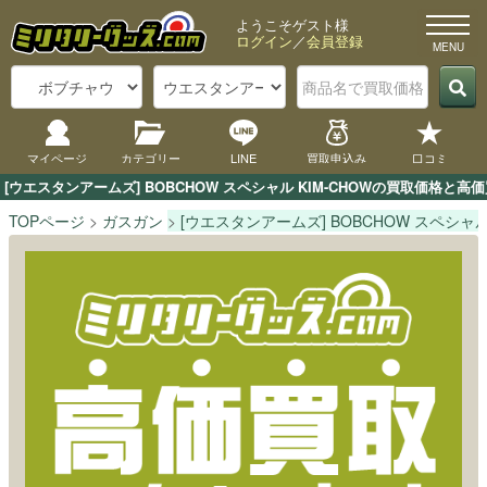
ようこそゲスト様
ログイン
／
会員登録
マイページ
カテゴリー
LINE
買取申込み
口コミ
[ウエスタンアームズ] BOBCHOW スペシャル KIM-CHOWの買取価格
TOPページ
ガスガン
[ウエスタンアームズ] BOBCHOW スペシャル 