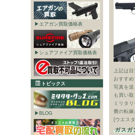
エアガン買取価格表
シュアファイア買取価格表
上記は目
おすすめ
トピックス
写真を送
も買い取
ミリタリ
費の転嫁
BLOG
[ウエス
ガスガ