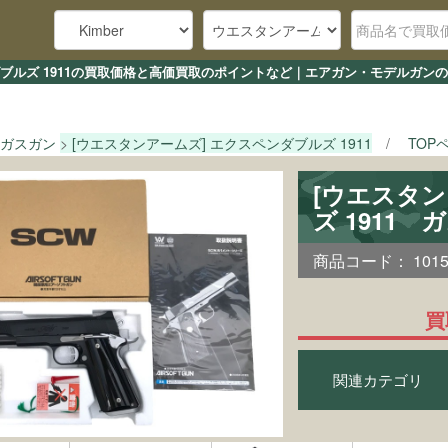
ダブルズ 1911の買取価格と高価買取のポイントなど｜エアガン・モデルガンの
ガスガン
[ウエスタンアームズ] エクスペンダブルズ 1911
TOP
[ウエスタン
ズ 1911 
商品コード：
101
買
関連カテゴリ