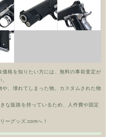
取価格を知りたい方には、無料の事前査定が
い。
物や、壊れてしまった物。カスタムされた物
大きな販路を持っているため、人件費や固定
リーグッズ.comへ！