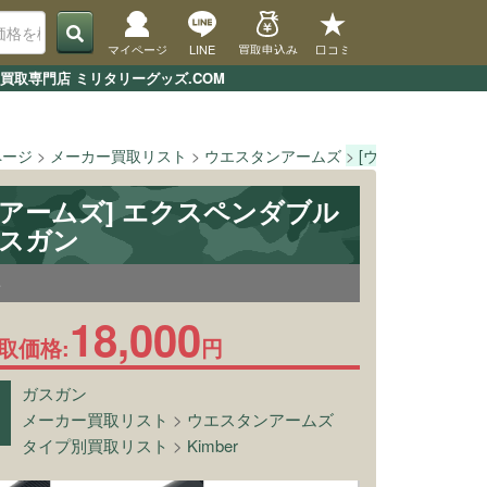
マイページ
LINE
買取申込み
口コミ
買取専門店 ミリタリーグッズ.COM
ページ
メーカー買取リスト
ウエスタンアームズ
[ウエスタンアームズ
アームズ] エクスペンダブル
ガスガン
5
18,000
取価格:
円
ガスガン
メーカー買取リスト
>
ウエスタンアームズ
タイプ別買取リスト
>
Kimber