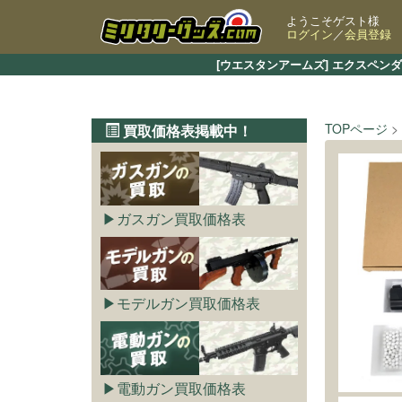
ようこそゲスト様
ログイン
／
会員登録
[ウエスタンアームズ] エクスペン
TOPページ
買取価格表掲載中！
ガスガン買取価格表
モデルガン買取価格表
電動ガン買取価格表