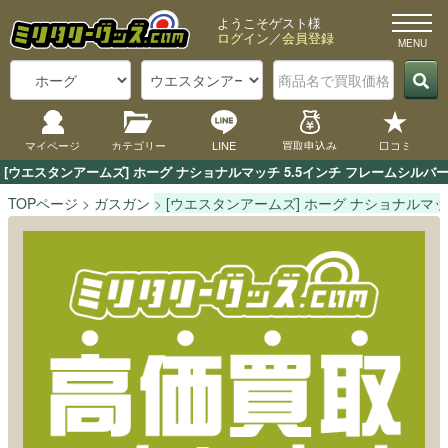
ようこそゲスト様
ログイン
／
会員登録
マイページ
カテゴリー
LINE
買取申込み
口コミ
[ウエスタンアームズ] ホーグ ナショナルマッチ 5.5インチ フレームシ
TOPページ
ガスガン
[ウエスタンアームズ] ホーグ ナショナルマッ