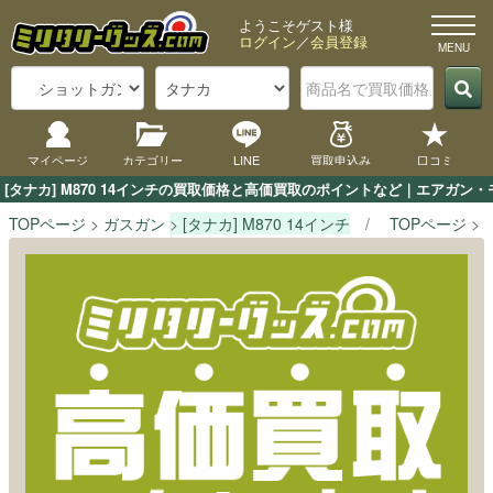
ようこそゲスト様
ログイン
／
会員登録
マイページ
カテゴリー
LINE
買取申込み
口コミ
[タナカ] M870 14インチの買取価格と高価買取のポイントなど｜エアガン
TOPページ
ガスガン
[タナカ] M870 14インチ
TOPページ