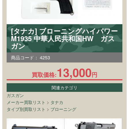
[タナカ] ブローニングハイパワー
M1935 中華人民共和国HW ガス
ガン
商品コード：
4253
13,000
買取価格:
円
関連カテゴリ
ガスガン
メーカー買取リスト
>
タナカ
タイプ別買取リスト
>
ブローニング