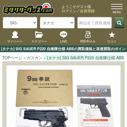
ようこそゲスト様
ログイン
／
会員登録
マイページ
カテゴリー
LINE
買取申込み
口コミ
[タナカ] SIG SAUER P220 自衛隊仕様 ABSの買取価格と高価買取
TOPページ
ガスガン
[タナカ] SIG SAUER P220 自衛隊仕様 ABS