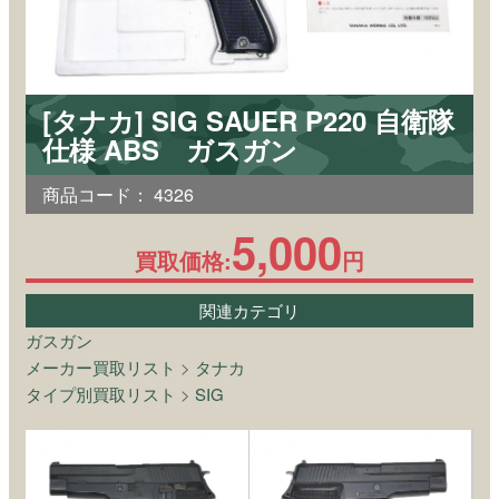
[タナカ] SIG SAUER P220 自衛隊
仕様 ABS ガスガン
商品コード：
4326
5,000
買取価格:
円
関連カテゴリ
ガスガン
メーカー買取リスト
>
タナカ
タイプ別買取リスト
>
SIG