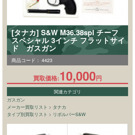
[タナカ] S&W M36.38spl チーフ
スペシャル 3インチ フラットサイ
ド ガスガン
商品コード：
4423
10,000
買取価格:
円
関連カテゴリ
ガスガン
メーカー買取リスト
>
タナカ
タイプ別買取リスト
>
リボルバーS&W