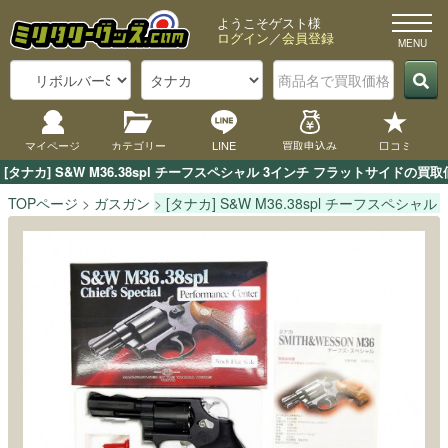
ようこそゲスト様
ログイン
／
会員登録
マイページ
カテゴリー
LINE
買取申込み
口コミ
[タナカ] S&W M36.38spl チーフスペシャル 3インチ フラットサ
TOPページ
ガスガン
[タナカ] S&W M36.38spl チーフスペシャ