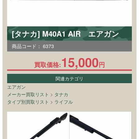
[タナカ] M40A1 AIR エアガン
商品コード：
6373
15,000
買取価格:
円
関連カテゴリ
エアガン
メーカー買取リスト
>
タナカ
タイプ別買取リスト
>
ライフル