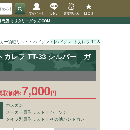
マイページ
LINE
買取申込み
口コミ
専門店 ミリタリーグッズ.COM
カー買取リスト
ハドソン
[ハドソン] トカレフ TT-33 シルバー
トカレフ TT-33 シルバー ガ
7
7,000
買取価格:
円
ガスガン
メーカー買取リスト
>
ハドソン
タイプ別買取リスト
>
その他ハンドガン