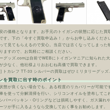
安の価格となります。お手元のトイガンの状態に応じた買
です。下の「今すぐ買取申込み！」からお申し込みくださ
って見てもらえるので安心。当店では古くなってしまった
りますので、お気軽にご相談ください。
ーグッズ.comは自前でWEBにトイガンマニアに知られた
が少なく、他社様よりおおむね高価で買取できます。
] トカレフ TT-33 シルバーの買取はぜひミリタリーグッズ.
ンを買取に出す時のポイント
状態が良くない場合でも、ある程度のリカバリーが可能で
棒を使って分解清掃を行い、シリコンオイルを塗布してこ
ンバーパッキン・Oリングなどは損耗しやすく、ガス漏れ
ーツが手に入るようなら交換しておく事をお勧めします。