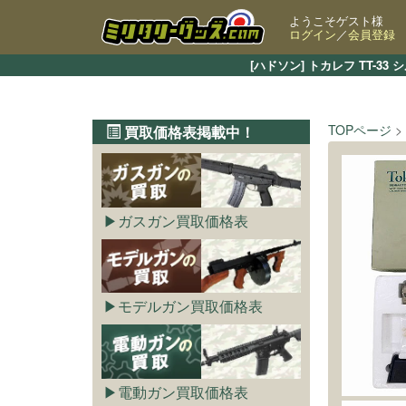
ようこそゲスト様
ログイン
／
会員登録
[ハドソン] トカレフ TT-
TOPページ
買取価格表掲載中！
ガスガン買取価格表
モデルガン買取価格表
電動ガン買取価格表