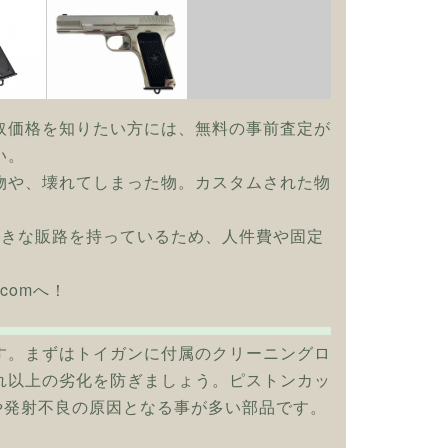
取価格を知りたい方には、無料の事前査定が
い。
物や、壊れてしまった物。カスタムされた物
大きな販路を持っているため、人件費や固定
comへ！
す。まずはトイガンに付属のクリーニングロ
れ以上の劣化を防ぎましょう。ピストンカッ
や発射不良の原因となる事が多い部品です。