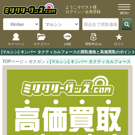
ようこそゲスト様
ログイン
／
会員登録
マイページ
カテゴリー
LINE
買取申込み
口コミ
[マルシン] キンバー タクティカルフォースの買取価格と高価買取のポイン
TOPページ
ガスガン
[マルシン] キンバー タクティカルフォース