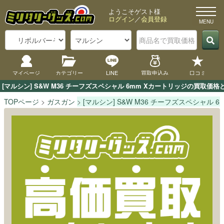
ようこそゲスト様
ログイン
／
会員登録
マイページ
カテゴリー
LINE
買取申込み
口コミ
[マルシン] S&W M36 チーフズスペシャル 6mm Xカートリッジの買
TOPページ
ガスガン
[マルシン] S&W M36 チーフズスペシャル 