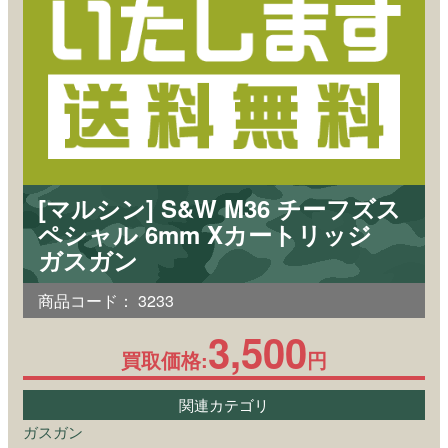
[マルシン] S&W M36 チーフズス
ペシャル 6mm Xカートリッジ
ガスガン
商品コード：
3233
3,500
買取価格:
円
関連カテゴリ
ガスガン