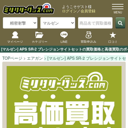
ようこそゲスト様
ログイン
／
会員登録
マイページ
カテゴリー
LINE
買取申込み
口コミ
[マルゼン] APS SR-2 プレシジョンサイトセットの買取価格と高価買取
TOPページ
エアガン
[マルゼン] APS SR-2 プレシジョンサイトセ