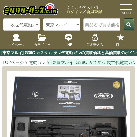
ようこそゲスト様
ログイン
／
会員登録
マイページ
カテゴリー
LINE
買取申込み
口コミ
[東京マルイ] G36C カスタム 次世代電動ガンの買取価格と高価買取のポ
TOPページ
電動ガン
[東京マルイ] G36C カスタム 次世代電動ガン