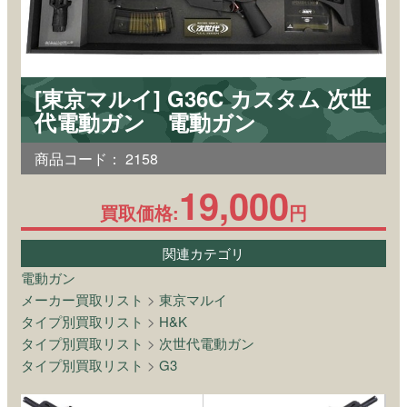
[東京マルイ] G36C カスタム 次世
代電動ガン 電動ガン
商品コード：
2158
19,000
買取価格:
円
関連カテゴリ
電動ガン
メーカー買取リスト
>
東京マルイ
タイプ別買取リスト
>
H&K
タイプ別買取リスト
>
次世代電動ガン
タイプ別買取リスト
>
G3