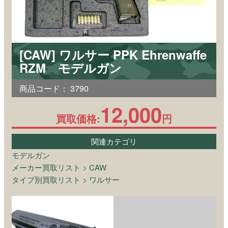
[CAW] ワルサー PPK Ehrenwaffe
RZM モデルガン
商品コード：
3790
12,000
買取価格:
円
関連カテゴリ
モデルガン
メーカー買取リスト
>
CAW
タイプ別買取リスト
>
ワルサー