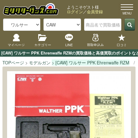
ようこそゲスト様
ログイン
／
会員登録
マイページ
カテゴリー
LINE
買取申込み
口コミ
[CAW] ワルサー PPK Ehrenwaffe RZMの買取価格と高価買取のポ
TOPページ
モデルガン
[CAW] ワルサー PPK Ehrenwaffe RZM