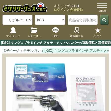
ようこそゲスト様
ログイン
／
会員登録
マイページ
カテゴリー
LINE
買取申込み
口コミ
[KSC] キングコブラ 6インチ アルティメットシルバーの買取価格と高価
TOPページ
モデルガン
[KSC] キングコブラ 6インチ アルティメ