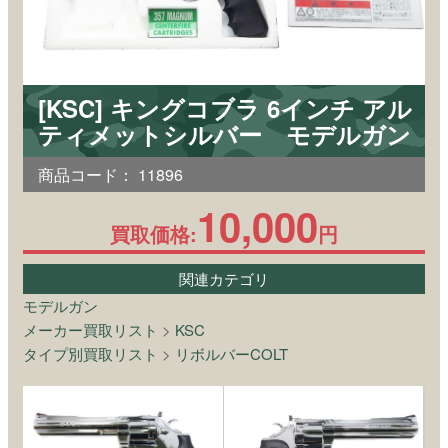
[KSC] キングコブラ 6インチ アル
ティメットシルバー モデルガン
商品コード：
11896
10,000
買取価格:
円
関連カテゴリ
モデルガン
メーカー買取リスト
>
KSC
タイプ別買取リスト
>
リボルバーCOLT