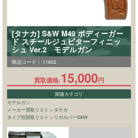
[タナカ] S&W M49 ボディーガー
ド スチールジュピターフィニッ
シュ Ver.2 モデルガン
商品コード：
11602
15,000
買取価格:
円
関連カテゴリ
モデルガン
メーカー買取リスト
>
タナカ
タイプ別買取リスト
>
リボルバーS&W