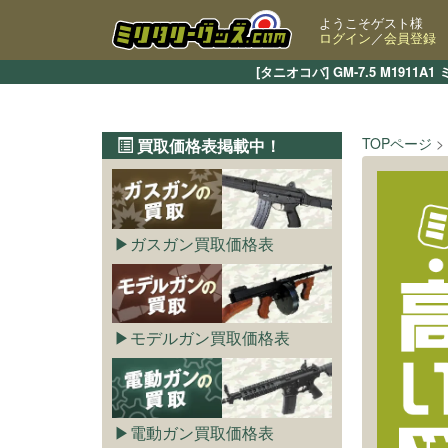
ようこそゲスト様
ログイン
／
会員登録
[タニオコバ] GM-7.5 M1
TOPページ
買取価格表掲載中！
ガスガン買取価格表
モデルガン買取価格表
電動ガン買取価格表