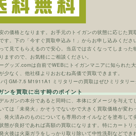
安の価格となります。お手元のトイガンの状態に応じた買
です。下の「今すぐ買取申込み！」からお申し込みくださ
って見てもらえるので安心。当店では古くなってしまった
りますので、お気軽にご相談ください。
ーグッズ.comは自前でWEBにトイガンマニアに知られた
が少なく、他社様よりおおむね高価で買取できます。
バ] GM-7.5 M1911A1 ミリタリーの買取はぜひミリタリ
ガンを買取に出す時のポイント
デルガンの本分であると同時に、本体にダメージを与えて
いては「未発火」かそうでないかで大きく買取価格が変わ
、発火済みのものについても専用のオイルなどを塗布して
状態が良好であれば高額の買取になります。特にカートリ
発火後は火薬ガラをしっかり取り除いて中性洗剤などでき