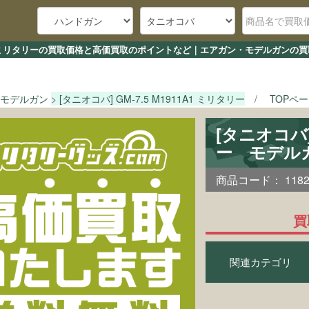
911A1 ミリタリーの買取価格と高価買取のポイントなど｜エアガン・モデルガンの
モデルガン
[タニオコバ] GM-7.5 M1911A1 ミリタリー
TOPペ
[タニオコバ] 
ー モデル
商品コード：
118
買
関連カテゴリ