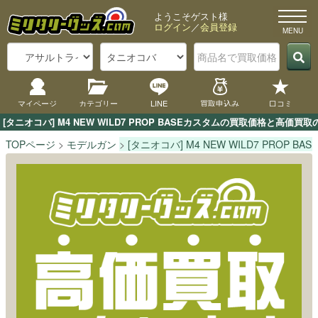
ようこそゲスト様
ログイン
／
会員登録
マイページ
カテゴリー
LINE
買取申込み
口コミ
[タニオコバ] M4 NEW WILD7 PROP BASEカスタムの買取価格と
TOPページ
モデルガン
[タニオコバ] M4 NEW WILD7 PROP BA