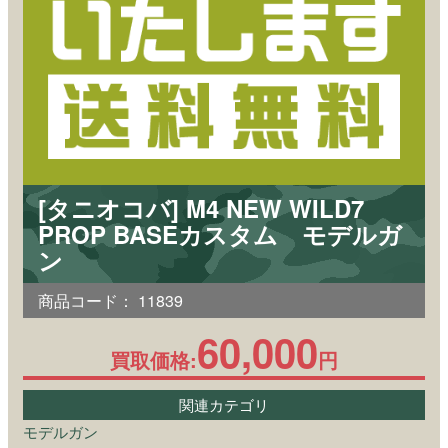
[タニオコバ] M4 NEW WILD7
PROP BASEカスタム モデルガ
ン
商品コード：
11839
60,000
買取価格:
円
関連カテゴリ
モデルガン