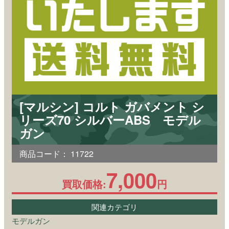
[マルシン] コルト ガバメント シ
リーズ70 シルバーABS モデル
ガン
商品コード：
11722
7,000
買取価格:
円
関連カテゴリ
モデルガン