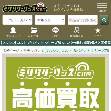
ようこそゲスト様
ログイン
／
会員登録
マイページ
カテゴリー
LINE
買取申込み
口コミ
[マルシン] コルト ガバメント シリーズ70 シルバーABSの買取価格と高
TOPページ
モデルガン
[マルシン] コルト ガバメント シリーズ70