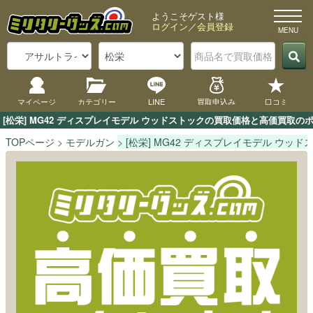
ようこそゲスト様
ログイン
／
会員登録
マイページ
カテゴリー
LINE
買取申込み
口コミ
[松栄] MG42 ディスプレイモデル ウッドストックの買取価格と高価買取
TOPページ
モデルガン
[松栄] MG42 ディスプレイモデル ウッド