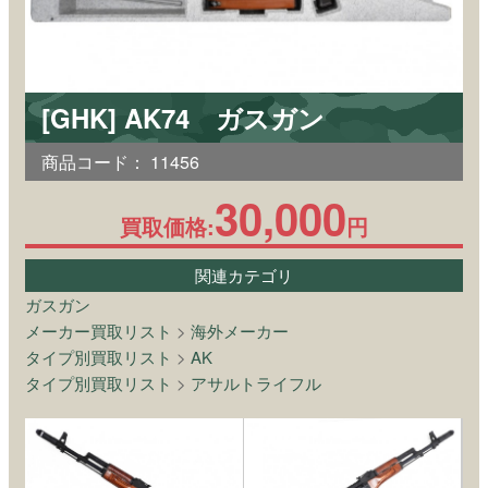
[GHK] AK74 ガスガン
商品コード：
11456
30,000
買取価格:
円
関連カテゴリ
ガスガン
メーカー買取リスト
>
海外メーカー
タイプ別買取リスト
>
AK
タイプ別買取リスト
>
アサルトライフル