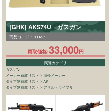
[GHK] AKS74U ガスガン
商品コード：
11457
33,000
買取価格:
円
関連カテゴリ
ガスガン
メーカー買取リスト
>
海外メーカー
タイプ別買取リスト
>
AK
タイプ別買取リスト
>
アサルトライフル