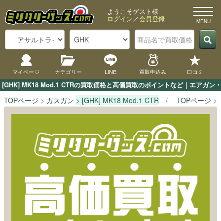
ようこそゲスト様
ログイン
／
会員登録
マイページ
カテゴリー
LINE
買取申込み
口コミ
[GHK] MK18 Mod.1 CTRの買取価格と高価買取のポイントなど｜エア
TOPページ
ガスガン
[GHK] MK18 Mod.1 CTR
TOPページ