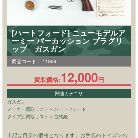
[ハートフォード] ニューモデルア
ーミー パーカッション プラグリ
ップ ガスガン
商品コード：
11399
12,000
買取価格:
円
関連カテゴリ
ガスガン
メーカー買取リスト
>
ハートフォード
タイプ別買取リスト
>
古式銃
上記は目安の価格となります。お手元のトイガンの