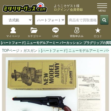
ようこそゲスト様
ログイン
／
会員登録
マイページ
カテゴリー
LINE
買取申込み
口コミ
[ハートフォード] ニューモデルアーミー パーカッション プラグリップの
TOPページ
ガスガン
[ハートフォード] ニューモデルアーミー パ