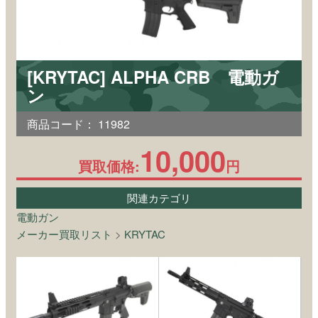
[KRYTAC] ALPHA CRB 電動ガ
ン
商品コード：
11982
10,000
買取価格:
円
関連カテゴリ
電動ガン
メーカー買取リスト
>
KRYTAC