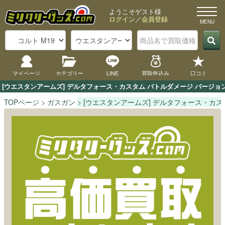
ようこそゲスト様
ログイン
／
会員登録
マイページ
カテゴリー
LINE
買取申込み
口コミ
[ウエスタンアームズ] デルタフォース・カスタム バトルダメージ バージ
TOPページ
ガスガン
[ウエスタンアームズ] デルタフォース・カス