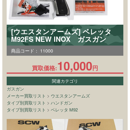
[ウエスタンアームズ] ベレッタ
M92FS NEW INOX ガスガン
商品コード：
11000
10,000
買取価格:
円
関連カテゴリ
ガスガン
メーカー買取リスト
>
ウエスタンアームズ
タイプ別買取リスト
>
ハンドガン
タイプ別買取リスト
>
ベレッタ M92