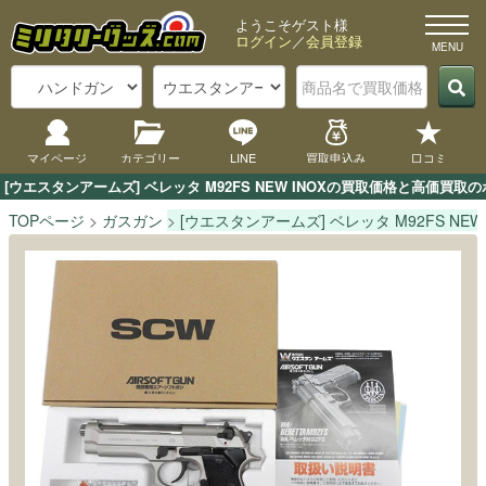
ようこそゲスト様
ログイン
／
会員登録
マイページ
カテゴリー
LINE
買取申込み
口コミ
[ウエスタンアームズ] ベレッタ M92FS NEW INOXの買取価格と高価
TOPページ
ガスガン
[ウエスタンアームズ] ベレッタ M92FS NEW 