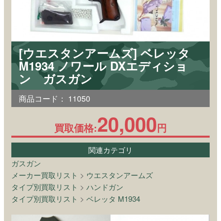
[ウエスタンアームズ] ベレッタ
M1934 ノワール DXエディショ
ン ガスガン
商品コード：
11050
20,000
買取価格:
円
関連カテゴリ
ガスガン
メーカー買取リスト
>
ウエスタンアームズ
タイプ別買取リスト
>
ハンドガン
タイプ別買取リスト
>
ベレッタ M1934