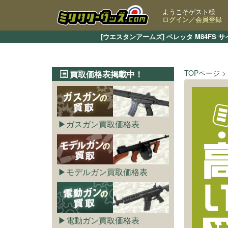
ようこそゲスト様
ログイン
／
会員登録
[ウエスタンアームズ] ベレッタ M84F
TOPページ
買取価格表掲載中！
ガスガン買取価格表
モデルガン買取価格表
電動ガン買取価格表