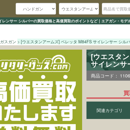
S サイレンサー シルバーの買取価格と高価買取のポイントなど｜エアガン・モデ
ガスガン
[ウエスタンアームズ] ベレッタ M84FS サイレンサー シル
[ウエスタン
サイレンサ
商品コード：
110
買
関連カテゴリ