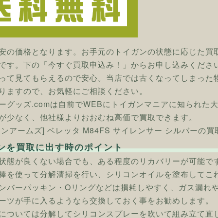
安の価格となります。お手元のトイガンの状態に応じた買
です。下の「今すぐ買取申込み！」からお申し込みくださ
って見てもらえるので安心。当店では古くなってしまった
りますので、お気軽にご相談ください。
ーグッズ.comは自前でWEBにトイガンマニアに知られた
が少なく、他社様よりおおむね高価で買取できます。
タンアームズ] ベレッタ M84FS サイレンサー シルバーの
ンを買取に出す時のポイント
状態が良くない場合でも、ある程度のリカバリーが可能で
棒を使って分解清掃を行い、シリコンオイルを塗布してこ
ンバーパッキン・Oリングなどは損耗しやすく、ガス漏れ
ーツが手に入るようなら交換しておく事をお勧めします。
については分解してシリコンスプレーを吹いて組み立て直