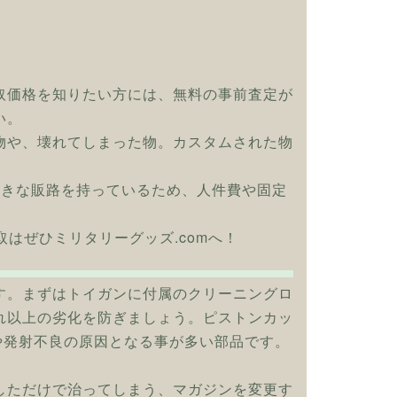
取価格を知りたい方には、無料の事前査定が
い。
物や、壊れてしまった物。カスタムされた物
大きな販路を持っているため、人件費や固定
買取はぜひミリタリーグッズ.comへ！
す。まずはトイガンに付属のクリーニングロ
れ以上の劣化を防ぎましょう。ピストンカッ
や発射不良の原因となる事が多い部品です。
しただけで治ってしまう、マガジンを変更す